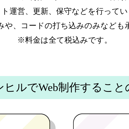
イト運営、更新、
保守などを行ってい
みや、コードの打ち込み
のみなども
※料金は全て税込みです。
ンヒルで
Web制作すること