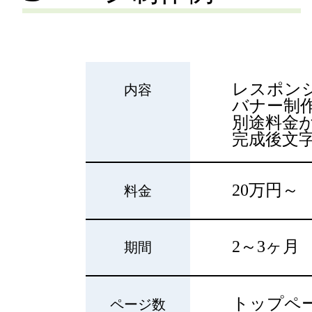
レスポン
内容
バナー制作
別途料金
完成後文
20万円～
料金
2～3ヶ月
期間
トップペー
ページ数