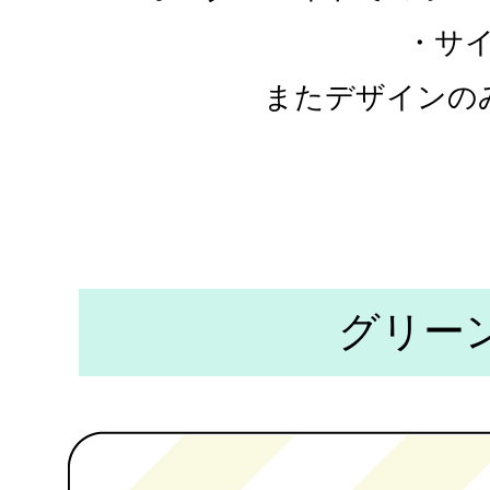
・サ
またデザインの
グリー