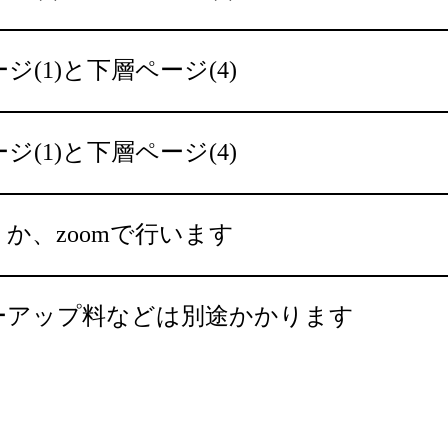
ジ(1)と下層ページ(4)
ジ(1)と下層ページ(4)
か、zoomで行います
ーアップ料などは
別途かかります