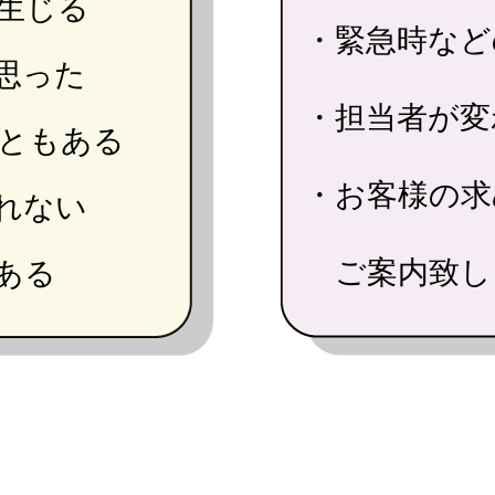
生じる
・緊急時など
思った
・担当者が変
ともある
・お客様の求
れない
ご案内致し
ある