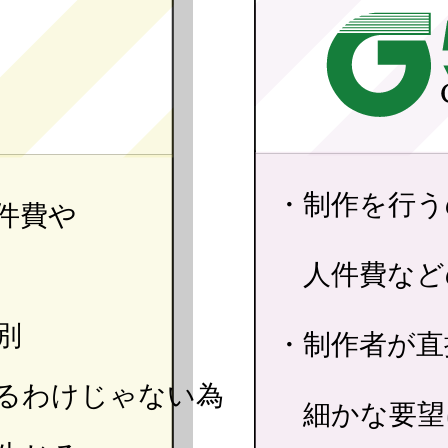
・制作を行う
件費や
人件費など
別
・制作者が直
るわけじゃない為
細かな要望