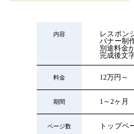
レスポン
内容
バナー制作
別途料金
完成後文
12万円～
料金
1～2ヶ月
期間
トップペー
ページ数