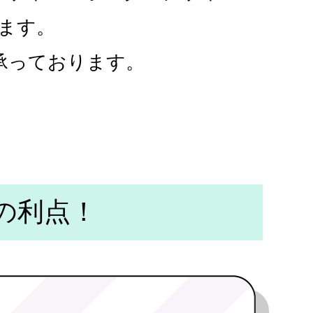
ます。
承っております。
の利点！