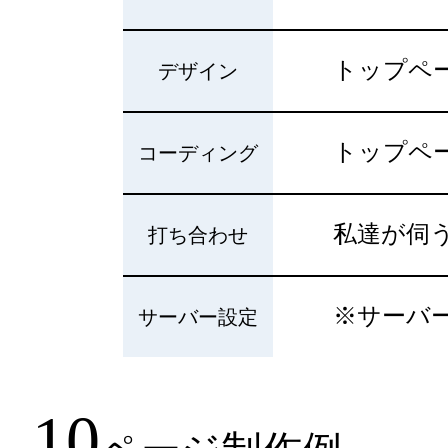
トップペー
デザイン
トップペー
コーディング
私達が伺う
打ち合わせ
※サーバ
サーバー設定
10