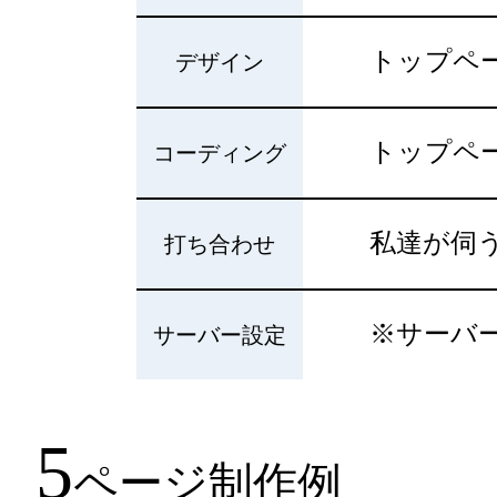
トップペー
デザイン
トップペー
コーディング
私達が伺う
打ち合わせ
※サーバ
サーバー設定
5
ページ制作例